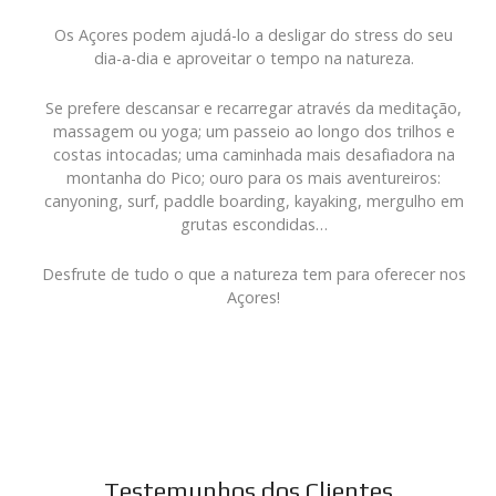
Os Açores podem ajudá-lo a desligar do stress do seu
dia-a-dia e aproveitar o tempo na natureza.
Se prefere descansar e recarregar através da meditação,
massagem ou yoga; um passeio ao longo dos trilhos e
costas intocadas; uma caminhada mais desafiadora na
montanha do Pico; ouro para os mais aventureiros:
canyoning, surf, paddle boarding, kayaking, mergulho em
grutas escondidas…
Desfrute de tudo o que a natureza tem para oferecer nos
Açores!
Testemunhos dos Clientes