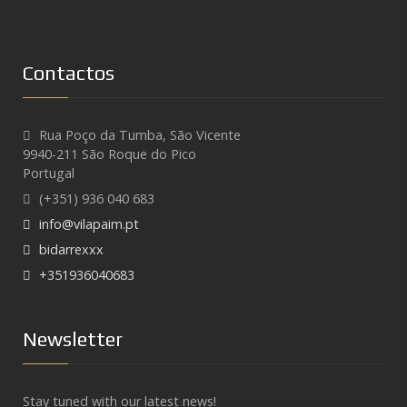
Contactos
Rua Poço da Tumba, São Vicente
9940-211 São Roque do Pico
Portugal
(+351) 936 040 683
info@vilapaim.pt
bidarrexxx
+351936040683
Newsletter
Stay tuned with our latest news!