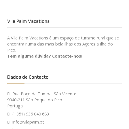
Vila Paim Vacations
A Vila Paim Vacations é um espaço de turismo rural que se
encontra numa das mais bela ilhas dos Açores a Ilha do
Pico.
Tem alguma dúvida? Contacte-nos!
Dados de Contacto
Rua Poço da Tumba, São Vicente
9940-211 São Roque do Pico
Portugal
(+351) 936 040 683
info@vilapaim.pt