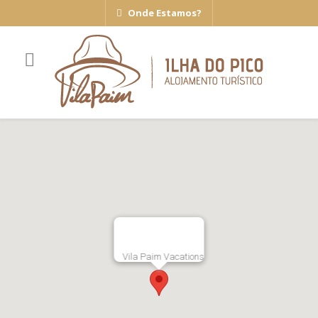
Onde Estamos?
Vila Paim Vacations