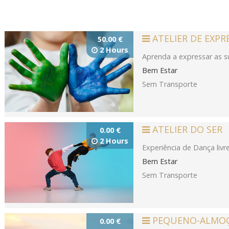
ATELIER DE EXPR
50.00 €
2 Hours
Aprenda a expressar as s
Bem Estar
Sem Transporte
ATELIER DO SER
0.00 €
2 Hours
Experiência de Dança livre e
Bem Estar
Sem Transporte
PEQUENO-ALMOÇ
0.00 €