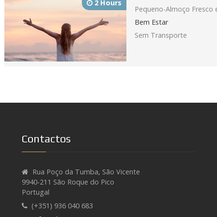
2 Hours
Pequeno-Almoço Fresco e
Bem Estar
Sem Transporte
Contactos
Rua Poço da Tumba, São Vicente
9940-211 São Roque do Pico
Portugal
(+351) 936 040 683