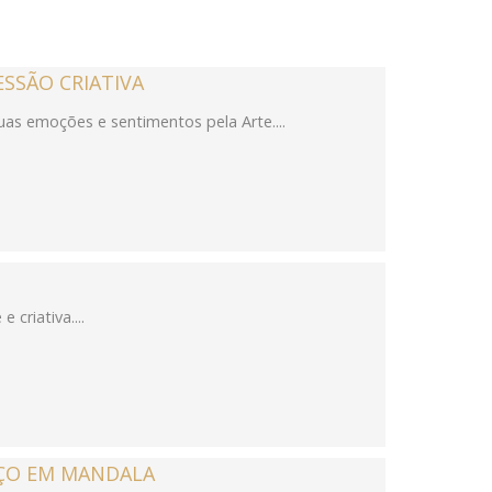
ESSÃO CRIATIVA
uas emoções e sentimentos pela Arte....
 criativa....
O EM MANDALA