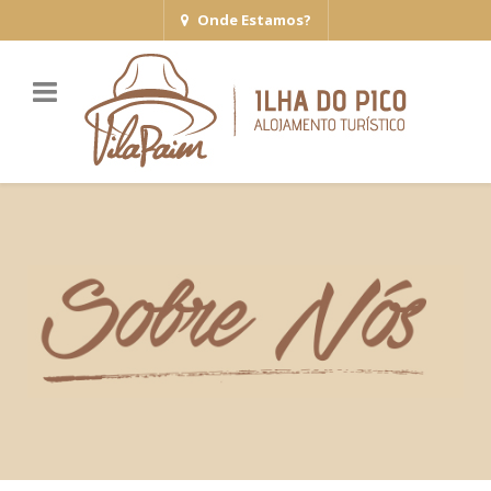
Onde Estamos?