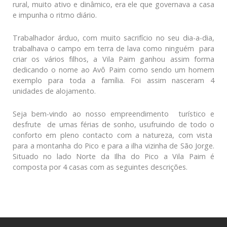
rural, muito ativo e dinâmico, era ele que governava a casa
e impunha o ritmo diário.
Trabalhador árduo, com muito sacrifício no seu dia-a-dia,
trabalhava o campo em terra de lava como ninguém para
criar os vários filhos, a Vila Paim ganhou assim forma
dedicando o nome ao Avô Paim como sendo um homem
exemplo para toda a família. Foi assim nasceram 4
unidades de alojamento.
Seja bem-vindo ao nosso empreendimento turístico e
desfrute de umas férias de sonho, usufruindo de todo o
conforto em pleno contacto com a natureza, com vista
para a montanha do Pico e para a ilha vizinha de São Jorge.
Situado no lado Norte da Ilha do Pico a Vila Paim é
composta por 4 casas com as seguintes descrições.