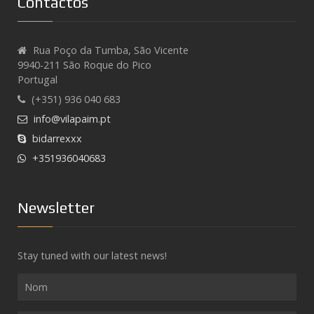
Contactos
Rua Poço da Tumba, São Vicente
9940-211 São Roque do Pico
Portugal
(+351) 936 040 683
info@vilapaim.pt
bidarrexxx
+351936040683
Newsletter
Stay tuned with our latest news!